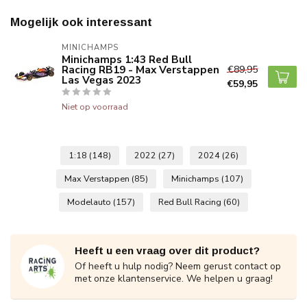
Mogelijk ook interessant
MINICHAMPS
Minichamps 1:43 Red Bull
Racing RB19 - Max Verstappen
€89,95
Las Vegas 2023
€59,95
Niet op voorraad
1:18
(148)
2022
(27)
2024
(26)
Max Verstappen
(85)
Minichamps
(107)
Modelauto
(157)
Red Bull Racing
(60)
Heeft u een vraag over dit product?
Of heeft u hulp nodig? Neem gerust contact op
met onze klantenservice. We helpen u graag!