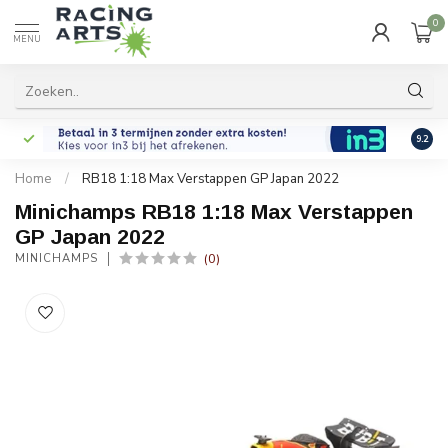
0
MENU
9.2
Home
/
RB18 1:18 Max Verstappen GP Japan 2022
Minichamps RB18 1:18 Max Verstappen
GP Japan 2022
(0)
MINICHAMPS