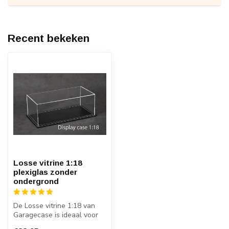
Recent bekeken
Losse vitrine 1:18
plexiglas zonder
ondergrond
De Losse vitrine 1:18 van
Garagecase is ideaal voor
het tonen van 1:18