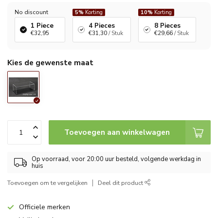
No discount
5%
Korting
10%
Korting
1 Piece
4 Pieces
8 Pieces
€32,95
€31,30
/ Stuk
€29,66
/ Stuk
Kies de gewenste maat
Toevoegen aan winkelwagen
Op voorraad, voor 20:00 uur besteld, volgende werkdag in
huis
Toevoegen om te vergelijken
Deel dit product
Officiele merken