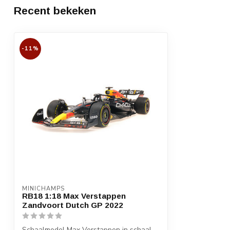
Recent bekeken
-11%
MINICHAMPS
RB18 1:18 Max Verstappen
Zandvoort Dutch GP 2022
Schaalmodel Max Verstappen in schaal