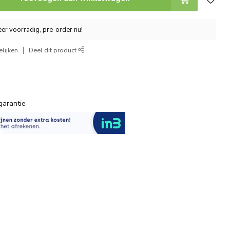
er voorradig, pre-order nu!
lijken
Deel dit product
garantie