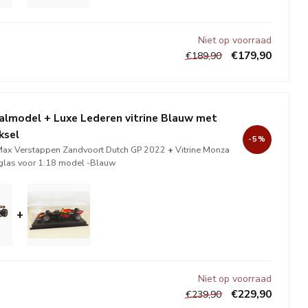
Niet op voorraad
€179,90
€189,90
almodel + Luxe Lederen vitrine Blauw met
ksel
-5%
ax Verstappen Zandvoort Dutch GP 2022
+
Vitrine Monza
iglas voor 1:18 model -Blauw
+
Niet op voorraad
€229,90
€239,90