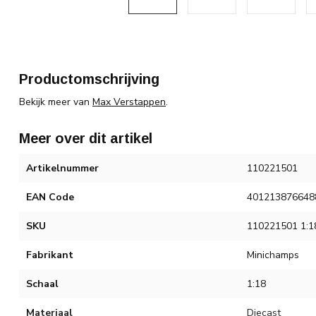
Productomschrijving
Bekijk meer van
Max Verstappen
.
Meer over dit artikel
Artikelnummer
110221501
EAN Code
401213876648
SKU
110221501 1:1
Fabrikant
Minichamps
Schaal
1:18
Materiaal
Diecast