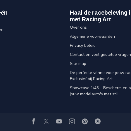
eën
Haal de racebeleving i
met Racing Art
Over ons
en
Algemene voorwaarden
Privacy beleid
Contact en veel gestelde vragen
Site map
De perfecte vitrine voor jouw rac
Exclusief bij Racing Art
Showcase 1/43 – Bescherm en p
jouw modelauto's met stijl