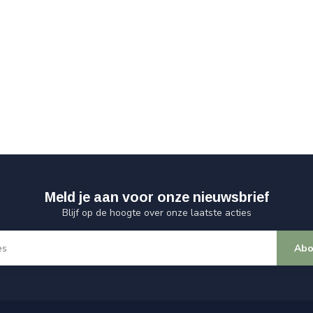
Meld je aan voor onze nieuwsbrief
Blijf op de hoogte over onze laatste acties
Abo