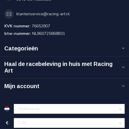
klantenservice@racing-art.nl
KVK nummer:
76652807
btw-nummer:
NL860725868B01
Categorieën
Haal de racebeleving in huis met Racing
Art
Mijn account
€