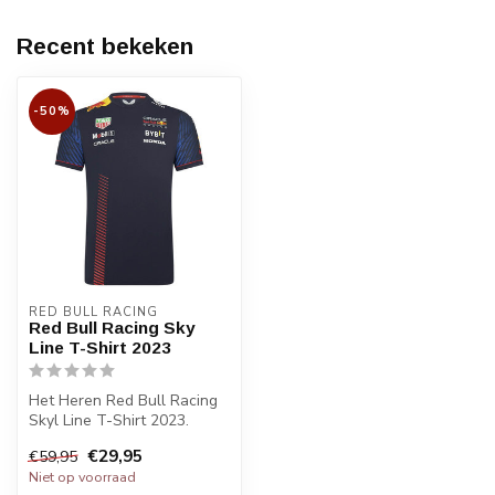
Recent bekeken
-50%
RED BULL RACING
Red Bull Racing Sky
Line T-Shirt 2023
Het Heren Red Bull Racing
Skyl Line T-Shirt 2023.
Voorzien van alle sponsor
€29,95
€59,95
log...
Niet op voorraad