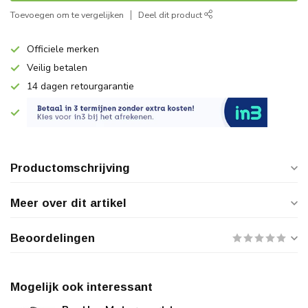
Toevoegen om te vergelijken
Deel dit product
Officiele merken
Veilig betalen
14 dagen retourgarantie
Productomschrijving
Meer over dit artikel
Beoordelingen
Mogelijk ook interessant