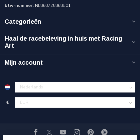
btw-nummer:
NL860725868B01
Categorieën
Haal de racebeleving in huis met Racing
Art
Mijn account
€