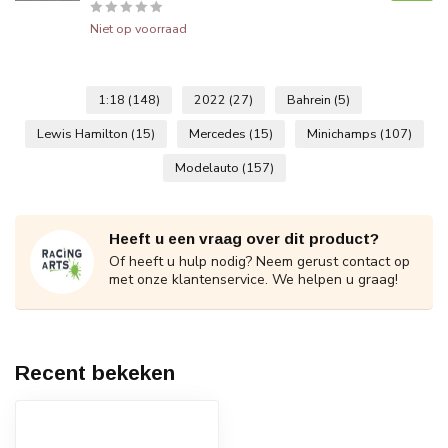
Niet op voorraad
1:18
(148)
2022
(27)
Bahrein
(5)
Lewis Hamilton
(15)
Mercedes
(15)
Minichamps
(107)
Modelauto
(157)
Heeft u een vraag over dit product?
Of heeft u hulp nodig? Neem gerust contact op
met onze klantenservice. We helpen u graag!
Recent bekeken