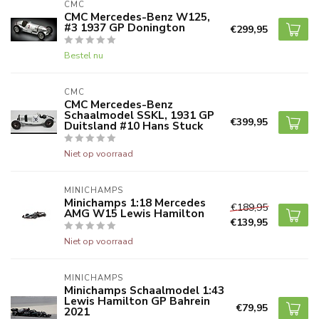
CMC
CMC Mercedes-Benz W125,
#3 1937 GP Donington
€299,95
Bestel nu
CMC
CMC Mercedes-Benz
Schaalmodel SSKL, 1931 GP
€399,95
Duitsland #10 Hans Stuck
Niet op voorraad
MINICHAMPS
Minichamps 1:18 Mercedes
€189,95
AMG W15 Lewis Hamilton
€139,95
Niet op voorraad
MINICHAMPS
Minichamps Schaalmodel 1:43
Lewis Hamilton GP Bahrein
€79,95
2021