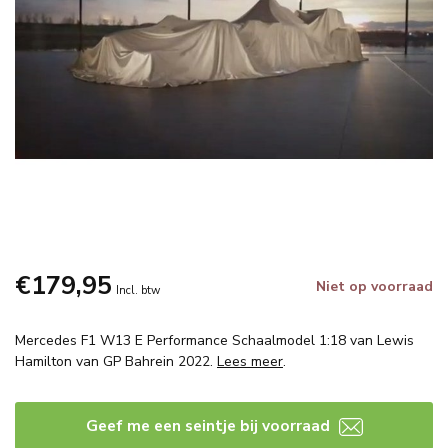
€179,95
Niet op voorraad
Incl. btw
Mercedes F1 W13 E Performance Schaalmodel 1:18 van Lewis
Hamilton van GP Bahrein 2022.
Lees meer
.
Geef me een seintje bij voorraad