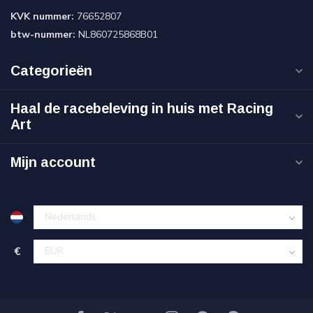
KVK nummer:
76652807
btw-nummer:
NL860725868B01
Categorieën
Haal de racebeleving in huis met Racing
Art
Mijn account
€