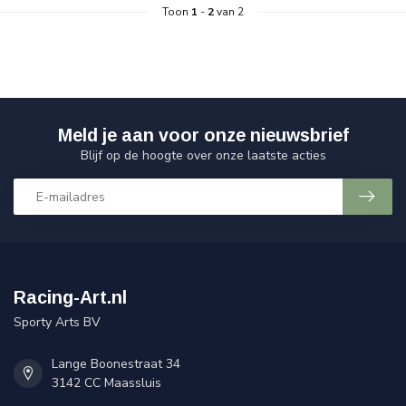
Toon
1
-
2
van 2
Meld je aan voor onze nieuwsbrief
Blijf op de hoogte over onze laatste acties
Racing-Art.nl
Sporty Arts BV
Lange Boonestraat 34
3142 CC Maassluis