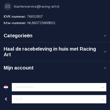
klantenservice@racing-art.nl
KVK nummer:
76652807
btw-nummer:
NL860725868B01
Categorieën
Haal de racebeleving in huis met Racing
Art
Mijn account
€