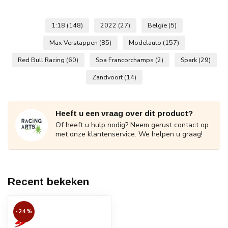
1:18
(148)
2022
(27)
Belgie
(5)
Max Verstappen
(85)
Modelauto
(157)
Red Bull Racing
(60)
Spa Francorchamps
(2)
Spark
(29)
Zandvoort
(14)
Heeft u een vraag over dit product?
Of heeft u hulp nodig? Neem gerust contact op
met onze klantenservice. We helpen u graag!
Recent bekeken
-24%