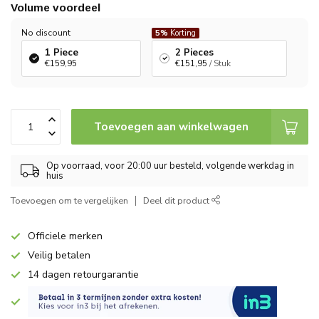
Volume voordeel
No discount
5%
Korting
1 Piece
2 Pieces
€159,95
€151,95
/ Stuk
Toevoegen aan winkelwagen
Op voorraad, voor 20:00 uur besteld, volgende werkdag in
huis
Toevoegen om te vergelijken
Deel dit product
Officiele merken
Veilig betalen
14 dagen retourgarantie