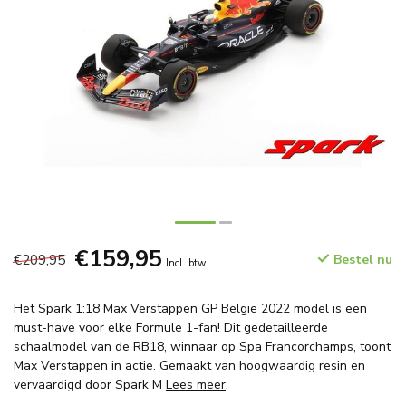
€159,95
€209,95
Bestel nu
Incl. btw
Het Spark 1:18 Max Verstappen GP België 2022 model is een
must-have voor elke Formule 1-fan! Dit gedetailleerde
schaalmodel van de RB18, winnaar op Spa Francorchamps, toont
Max Verstappen in actie. Gemaakt van hoogwaardig resin en
vervaardigd door Spark M
Lees meer
.