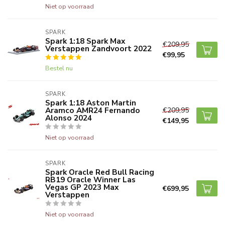
Niet op voorraad
SPARK
Spark 1:18 Spark Max
€209,95
Verstappen Zandvoort 2022
€99,95
Bestel nu
SPARK
Spark 1:18 Aston Martin
Aramco AMR24 Fernando
€209,95
Alonso 2024
€149,95
Niet op voorraad
SPARK
Spark Oracle Red Bull Racing
RB19 Oracle Winner Las
Vegas GP 2023 Max
€699,95
Verstappen
Niet op voorraad