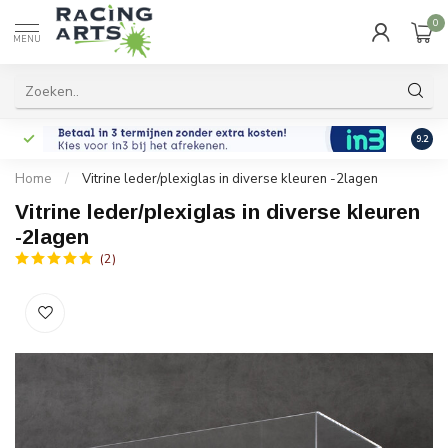
0
MENU
9.2
Home
/
Vitrine leder/plexiglas in diverse kleuren -2lagen
Vitrine leder/plexiglas in diverse kleuren
-2lagen
(2)