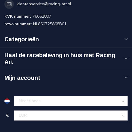
klantenservice@racing-art.nl
KVK nummer:
76652807
btw-nummer:
NL860725868B01
Categorieën
Haal de racebeleving in huis met Racing
Art
Mijn account
€