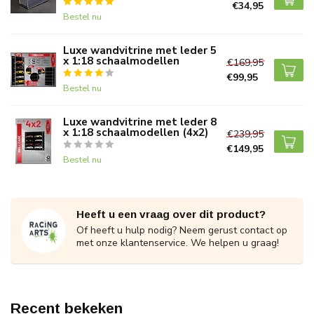
€34,95
Bestel nu
Luxe wandvitrine met leder 5
x 1:18 schaalmodellen
€169,95
€99,95
Bestel nu
Luxe wandvitrine met leder 8
x 1:18 schaalmodellen (4x2)
€239,95
€149,95
Bestel nu
Heeft u een vraag over dit product?
Of heeft u hulp nodig? Neem gerust contact op
met onze klantenservice. We helpen u graag!
Recent bekeken