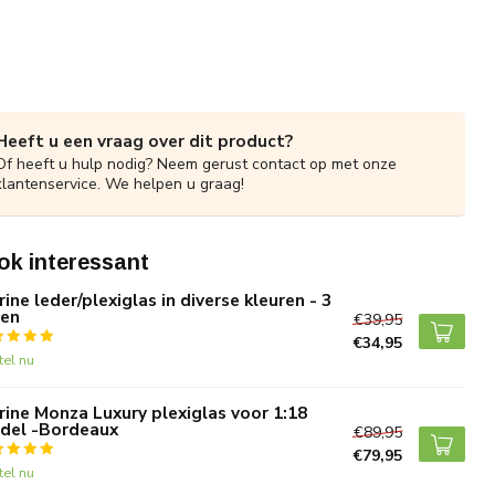
Heeft u een vraag over dit product?
Of heeft u hulp nodig? Neem gerust contact op met onze
klantenservice. We helpen u graag!
ok interessant
rine leder/plexiglas in diverse kleuren - 3
gen
€39,95
€34,95
tel nu
rine Monza Luxury plexiglas voor 1:18
del -Bordeaux
€89,95
€79,95
tel nu