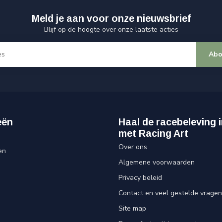
Meld je aan voor onze nieuwsbrief
Blijf op de hoogte over onze laatste acties
Abo
eën
Haal de racebeleving i
met Racing Art
Over ons
en
Algemene voorwaarden
Privacy beleid
Contact en veel gestelde vragen
Site map