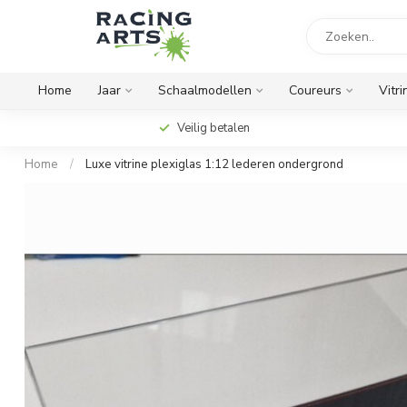
Home
Jaar
Schaalmodellen
Coureurs
Vitri
Veilig betalen
Home
/
Luxe vitrine plexiglas 1:12 lederen ondergrond