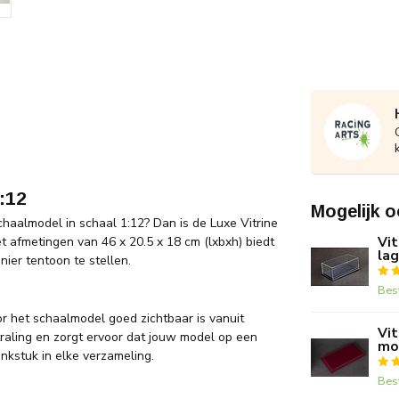
:12
Mogelijk o
chaalmodel in schaal 1:12? Dan is de Luxe Vitrine
Vit
 afmetingen van 46 x 20.5 x 18 cm (lxbxh) biedt
la
ier tentoon te stellen.
Bes
or het schaalmodel goed zichtbaar is vanuit
Vit
raling en zorgt ervoor dat jouw model op een
mo
onkstuk in elke verzameling.
Bes