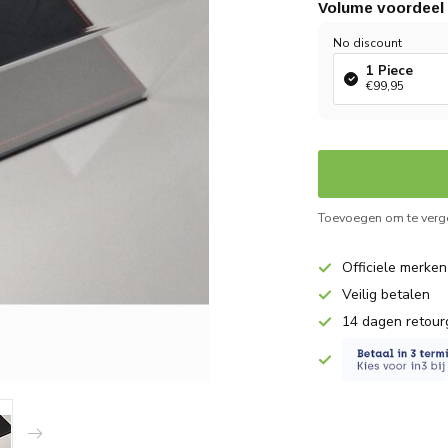
Volume voordeel
No discount
1 Piece
€99,95
Toevoegen om te verge
Officiele merken
Veilig betalen
14 dagen retour