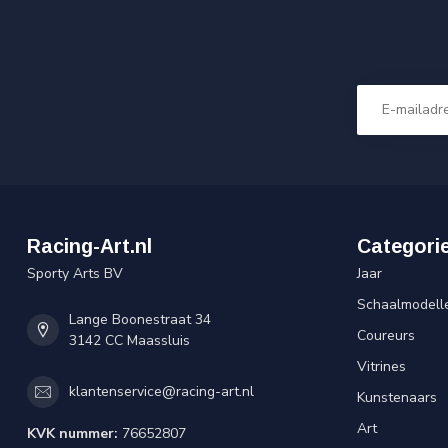
Racing-Art.nl
Categori
Sporty Arts BV
Jaar
Schaalmodell
Lange Boonestraat 34
Coureurs
3142 CC Maassluis
Vitrines
klantenservice@racing-art.nl
Kunstenaars
Art
KVK nummer:
76652807