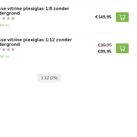
se vitrine plexiglas 1:8 zonder
dergrond
€149,95
tel nu
se vitrine plexiglas 1:12 zonder
dergrond
€99,95
€89,95
tel nu
1:12
(25)