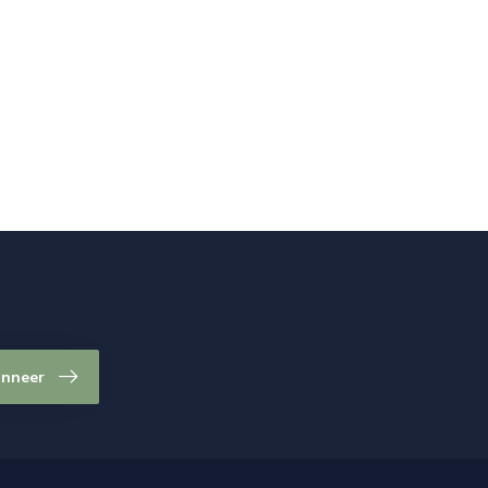
nneer