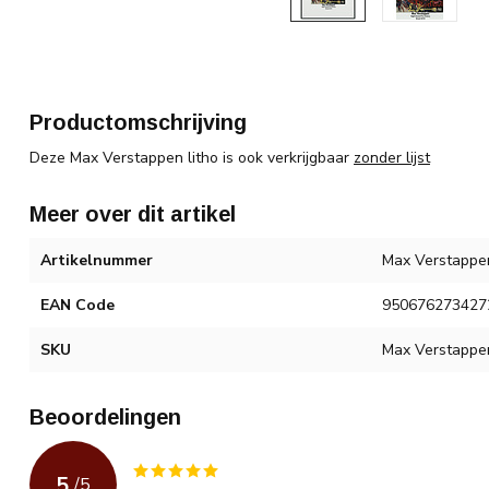
Productomschrijving
Deze Max Verstappen litho is ook verkrijgbaar
zonder lijst
Meer over dit artikel
Artikelnummer
Max Verstappen
EAN Code
950676273427
SKU
Max Verstappen
Beoordelingen
5
/
5