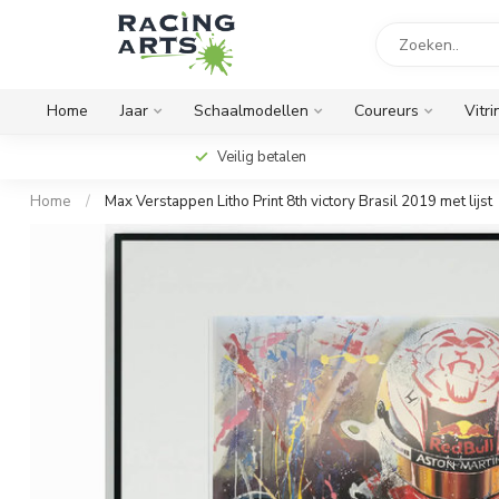
Home
Jaar
Schaalmodellen
Coureurs
Vitri
Veilig betalen
Home
/
Max Verstappen Litho Print 8th victory Brasil 2019 met lijst