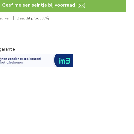
Geef me een seintje bij voorraad
lijken
Deel dit product
garantie