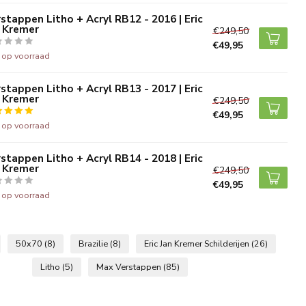
stappen Litho + Acryl RB12 - 2016 | Eric
n Kremer
€249,50
€49,95
t op voorraad
stappen Litho + Acryl RB13 - 2017 | Eric
n Kremer
€249,50
€49,95
t op voorraad
stappen Litho + Acryl RB14 - 2018 | Eric
n Kremer
€249,50
€49,95
t op voorraad
50x70
(8)
Brazilie
(8)
Eric Jan Kremer Schilderijen
(26)
Litho
(5)
Max Verstappen
(85)