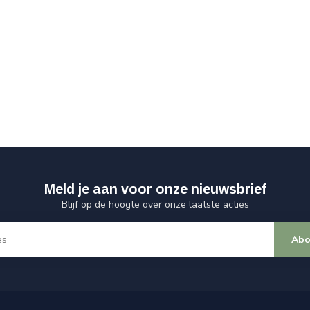
Meld je aan voor onze nieuwsbrief
Blijf op de hoogte over onze laatste acties
Abo