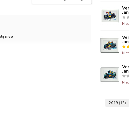
Ver
Ja
Nie
blij mee
Ver
Ja
Nie
Ver
Ja
Nie
2019
(12)