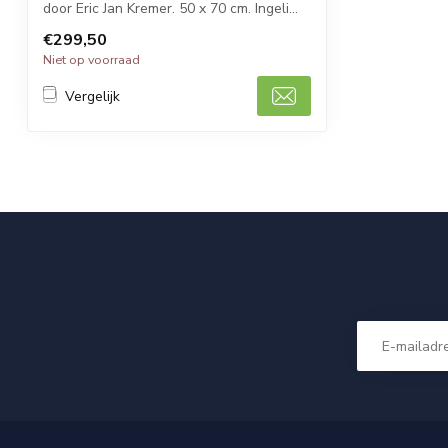
door Eric Jan Kremer. 50 x 70 cm. Ingeli...
€299,50
Niet op voorraad
Vergelijk