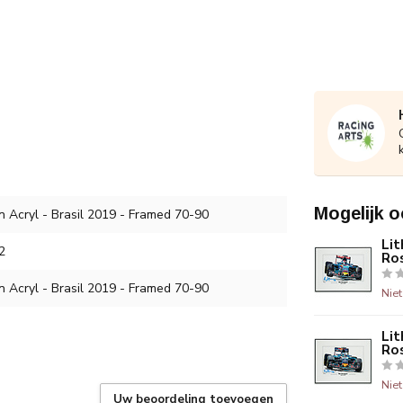
Mogelijk o
 Acryl - Brasil 2019 - Framed 70-90
Lit
2
Ro
 Acryl - Brasil 2019 - Framed 70-90
Nie
Lit
Ro
Nie
Uw beoordeling toevoegen