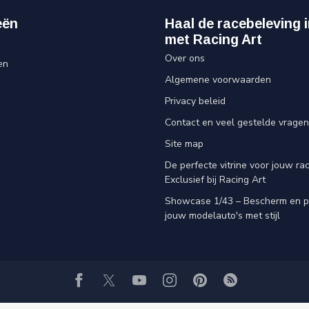
eën
Haal de racebeleving i
met Racing Art
Over ons
en
Algemene voorwaarden
Privacy beleid
Contact en veel gestelde vragen
Site map
De perfecte vitrine voor jouw rac
Exclusief bij Racing Art
Showcase 1/43 – Bescherm en p
jouw modelauto's met stijl