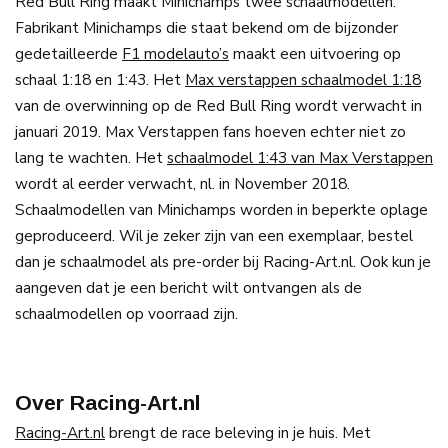
Red Bull Ring maakt Minichamps twee schaalmodellen.
Fabrikant Minichamps die staat bekend om de bijzonder
gedetailleerde
F1 modelauto’s
maakt een uitvoering op
schaal 1:18 en 1:43. Het
Max verstappen schaalmodel 1:18
van de overwinning op de Red Bull Ring wordt verwacht in
januari 2019. Max Verstappen fans hoeven echter niet zo
lang te wachten. Het
schaalmodel 1:43 van Max Verstappen
wordt al eerder verwacht, nl. in November 2018.
Schaalmodellen van Minichamps worden in beperkte oplage
geproduceerd. Wil je zeker zijn van een exemplaar, bestel
dan je schaalmodel als pre-order bij Racing-Art.nl. Ook kun je
aangeven dat je een bericht wilt ontvangen als de
schaalmodellen op voorraad zijn.
Over Racing-Art.nl
Racing-Art.nl
brengt de race beleving in je huis. Met