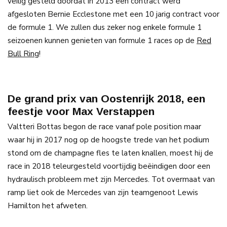
veilig gesteld doordat in 2013 een contract werd
afgesloten Bernie Ecclestone met een 10 jarig contract voor
de formule 1. We zullen dus zeker nog enkele formule 1
seizoenen kunnen genieten van formule 1 races op de
Red
Bull Ring
!
De grand prix van Oostenrijk 2018, een
feestje voor Max Verstappen
Valtteri Bottas begon de race vanaf pole position maar
waar hij in 2017 nog op de hoogste trede van het podium
stond om de champagne fles te laten knallen, moest hij de
race in 2018 teleurgesteld voortijdig beëindigen door een
hydraulisch probleem met zijn Mercedes. Tot overmaat van
ramp liet ook de Mercedes van zijn teamgenoot Lewis
Hamilton het afweten.