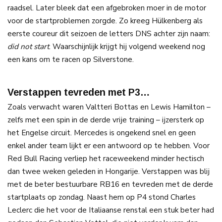
raadsel. Later bleek dat een afgebroken moer in de motor
voor de startproblemen zorgde. Zo kreeg Hülkenberg als
eerste coureur dit seizoen de letters DNS achter zijn naam:
did not start
. Waarschijnlijk krijgt hij volgend weekend nog
een kans om te racen op Silverstone.
Verstappen tevreden met P3…
Zoals verwacht waren Valtteri Bottas en Lewis Hamilton –
zelfs met een spin in de derde vrije training – ijzersterk op
het Engelse circuit. Mercedes is ongekend snel en geen
enkel ander team lijkt er een antwoord op te hebben. Voor
Red Bull Racing verliep het raceweekend minder hectisch
dan twee weken geleden in Hongarije. Verstappen was blij
met de beter bestuurbare RB16 en tevreden met de derde
startplaats op zondag. Naast hem op P4 stond Charles
Leclerc die het voor de Italiaanse renstal een stuk beter had