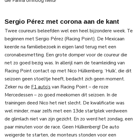
die Farina omhoog hield!
Sergio Pérez met corona aan de kant
Twee coureurs beleefden wel een heel bijzondere week. Te
beginnen met Sergio Pérez (Racing Point). De Mexicaan
keerde na familiebezoek in eigen land terug met een
coronabesmetting. Een grote domper voor de coureur die
net zo goed bezig was. In allerijl nam de teamleiding van
Racing Point contact op met Nico Hülkenberg. ‘Hulk’, die dit
seizoen geen stoeltje heeft, bedacht zich geen moment.
Zeker nu de
F1 auto’s
van Racing Point – de roze
Mercedessen – zo goed meekomen dit seizoen. In de
trainingen deed Nico het niet slecht. De kwalificatie was
wel minder, maar zelfs met een 13de startplek verdween
de glimlach niet van zijn gezicht. En zo werd het zondag, een
paar minuten voor de race. Geen Hülkenberg! De auto
weigerde te starten, de monteurs stonden voor een