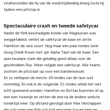
strafseconden die hij van de wedstrijdleiding kreeg loste hij
tijdens een pitstop in.
Spectaculaire crash en tweede safetycar
Nadat de flink beschadigde bolide van Magnussen was
weggetakeld, verliet de safetycar de baan en zette
Hamilton de race voort. Nog maar een paar rondes later
vloog Daniil Kvyat met zijn Alpha Tauri van de baan. Een
spectaculaire crash die gelukkig goed afliep voor de
geschrokken Rus. Weer volgde een safetycar. Alle teams
zochten de pitstraat op voor een bandenwissel.
En zo verliepen de eerste 18 rondes van de race wat
rommelig. En ook in de volgende 31 rondes wilde het niet
echt spannend worden. Hamilton en Bottas koersten af op
een een-tweetje en zetten de ene na de andere snelste
rondetijd neer. Op afstand gevolgd door Max Verstappen
die ook weer een flink gat had geslagen tussen hem en