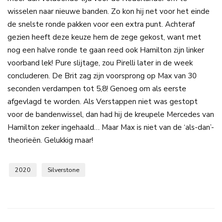
wisselen naar nieuwe banden. Zo kon hij net voor het einde
de snelste ronde pakken voor een extra punt. Achteraf
gezien heeft deze keuze hem de zege gekost, want met
nog een halve ronde te gaan reed ook Hamilton zijn linker
voorband lek! Pure slijtage, zou Pirelli later in de week
concluderen. De Brit zag zijn voorsprong op Max van 30
seconden verdampen tot 5,8! Genoeg om als eerste
afgevlagd te worden. Als Verstappen niet was gestopt
voor de bandenwissel, dan had hij de kreupele Mercedes van
Hamilton zeker ingehaald… Maar Max is niet van de ‘als-dan’-
theorieën. Gelukkig maar!
2020
Silverstone