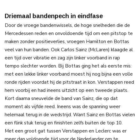
Driemaal bandenpech in eindfase
Door de vroege bandenwissels, de hoge snelheden die de
Mercedessen reden en onvoldoende tijd om een pitstop te
maken zonder positieverlies, vroegen Hamilton en Bottas
veel van hun banden. Ook Carlos Sainz (McLaren) klaagde al
een tijd over vibratie en zag zijn linker voorband in rap
tempo slechter worden. Bij Bottas ging het als eerste mis:
met een lekke linker voorband moest hij nog bijna een volle
ronde rijden voordat hij de pitstraat in kon. Verstappen reed
hem voorbij en had ineens uitzicht op een tweede plaats.
Kort daarna sneuvelde de band van Sainz, die op dat
moment als vijfde reed. Ineens was de spanning weer
helemaal terug in de wedstrijd. Want Sainz en Bottas vielen
een flink stuk terug en finishten zelfs buiten de top 10.
Met een groot gat tussen Verstappen en Leclerc was er
meer dan voldoende tijd voor de Nederlander om te