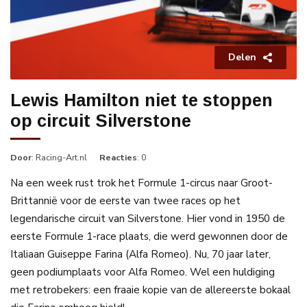
Delen
Lewis Hamilton niet te stoppen
op circuit Silverstone
Door
: Racing-Art.nl
Reacties
: 0
Na een week rust trok het Formule 1-circus naar Groot-
Brittannië voor de eerste van twee races op het
legendarische circuit van Silverstone. Hier vond in 1950 de
eerste Formule 1-race plaats, die werd gewonnen door de
Italiaan Guiseppe Farina (Alfa Romeo). Nu, 70 jaar later,
geen podiumplaats voor Alfa Romeo. Wel een huldiging
met retrobekers: een fraaie kopie van de allereerste bokaal