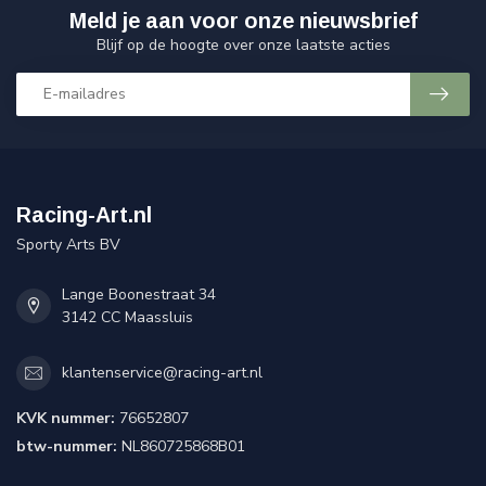
Meld je aan voor onze nieuwsbrief
Blijf op de hoogte over onze laatste acties
Racing-Art.nl
Sporty Arts BV
Lange Boonestraat 34
3142 CC Maassluis
klantenservice@racing-art.nl
KVK nummer:
76652807
btw-nummer:
NL860725868B01