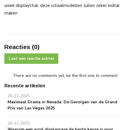
uniek displaystuk, deze schaalmodellen zullen zeker indruk
maken.
Reacties (0)
Laat een reactie achter
There are no comments yet, be the first one to comment
Recente artikelen
26-11-2025
Maximaal Drama in Nevada: De Gevolgen van de Grand
Prix van Las Vegas 2025
26-11-2025
Waarom een acryl displaycase de beste keuze is voor