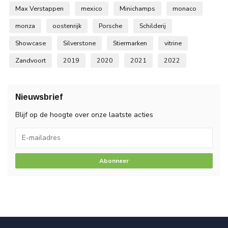
Max Verstappen
mexico
Minichamps
monaco
monza
oostenrijk
Porsche
Schilderij
Showcase
Silverstone
Stiermarken
vitrine
Zandvoort
2019
2020
2021
2022
Nieuwsbrief
Blijf op de hoogte over onze laatste acties
Abonneer