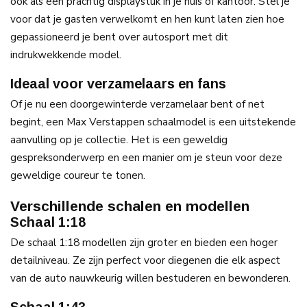
ook als een prachtig displaystuk in je huis of kantoor. Stel je
voor dat je gasten verwelkomt en hen kunt laten zien hoe
gepassioneerd je bent over autosport met dit
indrukwekkende model.
Ideaal voor verzamelaars en fans
Of je nu een doorgewinterde verzamelaar bent of net
begint, een Max Verstappen schaalmodel is een uitstekende
aanvulling op je collectie. Het is een geweldig
gespreksonderwerp en een manier om je steun voor deze
geweldige coureur te tonen.
Verschillende schalen en modellen
Schaal 1:18
De schaal 1:18 modellen zijn groter en bieden een hoger
detailniveau. Ze zijn perfect voor diegenen die elk aspect
van de auto nauwkeurig willen bestuderen en bewonderen.