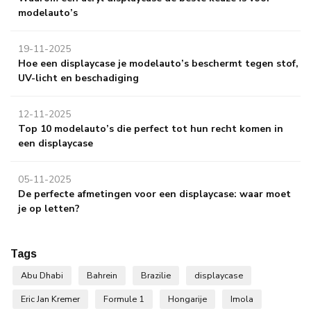
modelauto’s
19-11-2025
Hoe een displaycase je modelauto’s beschermt tegen stof,
UV-licht en beschadiging
12-11-2025
Top 10 modelauto’s die perfect tot hun recht komen in
een displaycase
05-11-2025
De perfecte afmetingen voor een displaycase: waar moet
je op letten?
Tags
Abu Dhabi
Bahrein
Brazilie
displaycase
Eric Jan Kremer
Formule 1
Hongarije
Imola