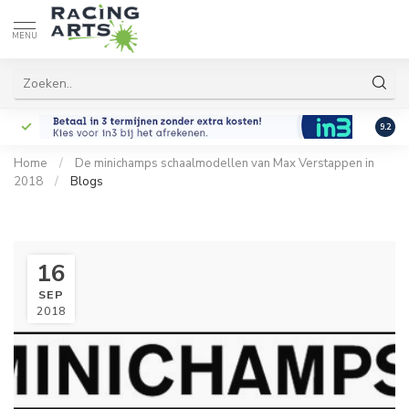
MENU
9.2
Home
/
De minichamps schaalmodellen van Max Verstappen in
2018
/
Blogs
16
SEP
2018