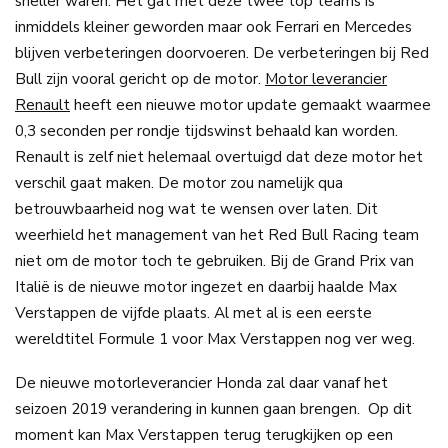
sneller waren. Het gat met deze twee top teams is
inmiddels kleiner geworden maar ook Ferrari en Mercedes
blijven verbeteringen doorvoeren. De verbeteringen bij Red
Bull zijn vooral gericht op de motor.
Motor leverancier
Renault
heeft een nieuwe motor update gemaakt waarmee
0,3 seconden per rondje tijdswinst behaald kan worden.
Renault is zelf niet helemaal overtuigd dat deze motor het
verschil gaat maken. De motor zou namelijk qua
betrouwbaarheid nog wat te wensen over laten. Dit
weerhield het management van het Red Bull Racing team
niet om de motor toch te gebruiken. Bij de Grand Prix van
Italië is de nieuwe motor ingezet en daarbij haalde Max
Verstappen de vijfde plaats. Al met al is een eerste
wereldtitel Formule 1 voor Max Verstappen nog ver weg.
De nieuwe motorleverancier Honda zal daar vanaf het
seizoen 2019 verandering in kunnen gaan brengen. Op dit
moment kan Max Verstappen terug terugkijken op een