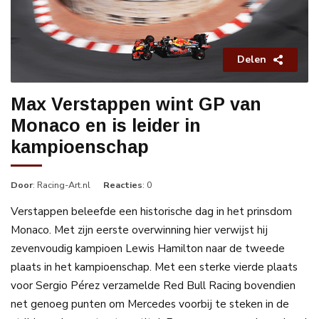
Delen
Max Verstappen wint GP van
Monaco en is leider in
kampioenschap
Door
: Racing-Art.nl
Reacties
: 0
Verstappen beleefde een historische dag in het prinsdom
Monaco. Met zijn eerste overwinning hier verwijst hij
zevenvoudig kampioen Lewis Hamilton naar de tweede
plaats in het kampioenschap. Met een sterke vierde plaats
voor Sergio Pérez verzamelde Red Bull Racing bovendien
net genoeg punten om Mercedes voorbij te steken in de