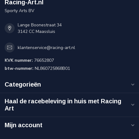
Racing-Art.nl
Sporty Arts BV
Lange Boonestraat 34
3142 CC Maassluis
klantenservice@racing-art.nl
KVK nummer:
76652807
btw-nummer:
NL860725868B01
Categorieën
Haal de racebeleving in huis met Racing
Art
Mijn account