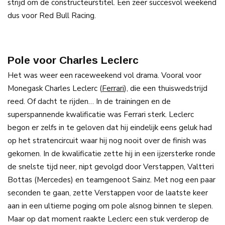
strijd om de constructeurstitel. Een zeer succesvol weekend
dus voor Red Bull Racing.
Pole voor Charles Leclerc
Het was weer een raceweekend vol drama. Vooral voor
Monegask Charles Leclerc (
Ferrari
), die een thuiswedstrijd
reed. Of dacht te rijden… In de trainingen en de
superspannende kwalificatie was Ferrari sterk. Leclerc
begon er zelfs in te geloven dat hij eindelijk eens geluk had
op het stratencircuit waar hij nog nooit over de finish was
gekomen. In de kwalificatie zette hij in een ijzersterke ronde
de snelste tijd neer, nipt gevolgd door Verstappen, Valtteri
Bottas (Mercedes) en teamgenoot Sainz. Met nog een paar
seconden te gaan, zette Verstappen voor de laatste keer
aan in een ultieme poging om pole alsnog binnen te slepen.
Maar op dat moment raakte Leclerc een stuk verderop de