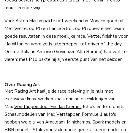
mousserende wijn.
Voor Aston Martin pakte het weekend in Monaco goed uit.
Met Vettel op P5 en Lance Stroll op P8 boekte het team
goede resultaten in deze moeilijke race. Vettel finishte voor
Hamilton en werd zelfs uitgeroepen tot driver of the day!
Ook de Italiaan Antonio Giovinazzi (Alfa Romeo) had wat te
vieren: met P10 pakte hij zijn eerste punt van het seizoen!
Over Racing Art
Met Racing Art haal je de race beleving in je huis met
exclusieve kunstwerken zoals originele schilderijen van
Max
Verstappen door Eric Jan Kremer
, litho's en foto prints.
Schaalmodellen van
Max Verstappen Formule 1 auto's
hebben we o.a. van Amalgam, Minichamps, Spark models en
BBR models. Stuk voor stuk mooie gedetailleerd modellen