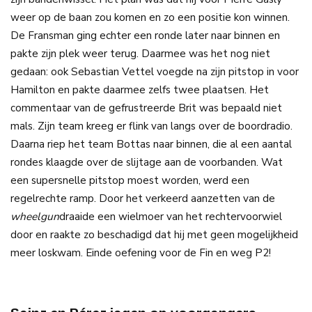
weer op de baan zou komen en zo een positie kon winnen.
De Fransman ging echter een ronde later naar binnen en
pakte zijn plek weer terug. Daarmee was het nog niet
gedaan: ook Sebastian Vettel voegde na zijn pitstop in voor
Hamilton en pakte daarmee zelfs twee plaatsen. Het
commentaar van de gefrustreerde Brit was bepaald niet
mals. Zijn team kreeg er flink van langs over de boordradio.
Daarna riep het team Bottas naar binnen, die al een aantal
rondes klaagde over de slijtage aan de voorbanden. Wat
een supersnelle pitstop moest worden, werd een
regelrechte ramp. Door het verkeerd aanzetten van de
wheelgun
draaide een wielmoer van het rechtervoorwiel
door en raakte zo beschadigd dat hij met geen mogelijkheid
meer loskwam. Einde oefening voor de Fin en weg P2!