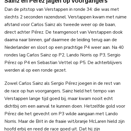
Sainz en Pérez jagen op voorgangers
Dan de pitstop van Verstappen in ronde 34: die was met
slechts 2 seconden razendsnel. Verstappen kwam met ruime
afstand voor Carlos Sainz als tweede weer op de baan,
direct achter Pérez. De teamgenoot van Verstappen dook
daarna naar binnen, gaf daarmee de leiding terug aan de
Nederlander en sloot op een prachtige P4 weer aan. Na 40
rondes lag Carlos Sainz op P2, Lando Norris op P3, Sergio
Pérez op P4 en Sebastian Vettel op P5. De achterblijvers
werden al op een ronde gezet.
Zowel Carlos Sainz als Sergio Pérez joegen in de rest van
de race op hun voorgangers. Sainz hield het tempo van
Verstappen lange tijd goed bij, maar kwam nooit echt
dichtbij om een aanval te kunnen doen. Hetzelfde gold voor
Pérez die het gevecht om P3 wilde aangaan met Lando
Norris. Maar de Brit in de fraaie wit/oranje McLaren hield zijn
hoofd erbij en reed de race goed uit. Dat hij zijn