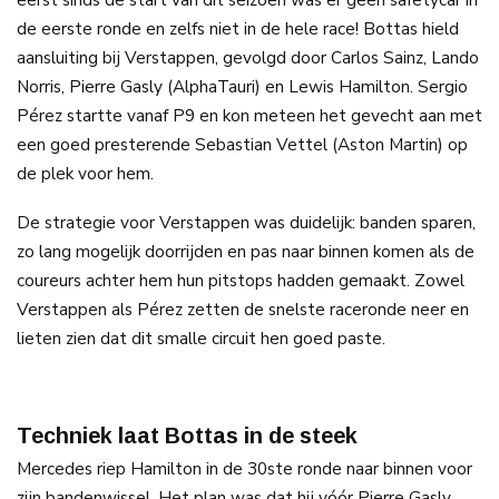
de eerste ronde en zelfs niet in de hele race! Bottas hield
aansluiting bij Verstappen, gevolgd door Carlos Sainz, Lando
Norris, Pierre Gasly (AlphaTauri) en Lewis Hamilton. Sergio
Pérez startte vanaf P9 en kon meteen het gevecht aan met
een goed presterende Sebastian Vettel (Aston Martin) op
de plek voor hem.
De strategie voor Verstappen was duidelijk: banden sparen,
zo lang mogelijk doorrijden en pas naar binnen komen als de
coureurs achter hem hun pitstops hadden gemaakt. Zowel
Verstappen als Pérez zetten de snelste raceronde neer en
lieten zien dat dit smalle circuit hen goed paste.
Techniek laat Bottas in de steek
Mercedes riep Hamilton in de 30ste ronde naar binnen voor
zijn bandenwissel. Het plan was dat hij vóór Pierre Gasly