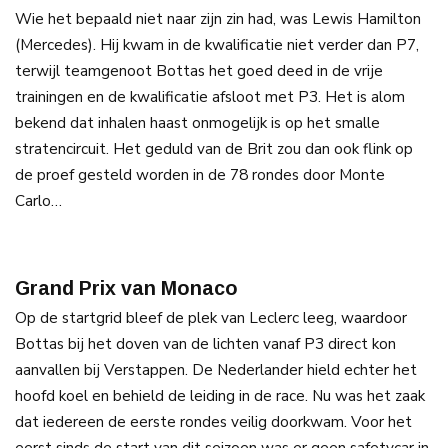
Wie het bepaald niet naar zijn zin had, was Lewis Hamilton
(Mercedes). Hij kwam in de kwalificatie niet verder dan P7,
terwijl teamgenoot Bottas het goed deed in de vrije
trainingen en de kwalificatie afsloot met P3. Het is alom
bekend dat inhalen haast onmogelijk is op het smalle
stratencircuit. Het geduld van de Brit zou dan ook flink op
de proef gesteld worden in de 78 rondes door Monte
Carlo…
Grand Prix van Monaco
Op de startgrid bleef de plek van Leclerc leeg, waardoor
Bottas bij het doven van de lichten vanaf P3 direct kon
aanvallen bij Verstappen. De Nederlander hield echter het
hoofd koel en behield de leiding in de race. Nu was het zaak
dat iedereen de eerste rondes veilig doorkwam. Voor het
eerst sinds de start van dit seizoen was er geen safetycar in