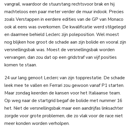
vangrail, waardoor de stuurstang rechtsvoor brak en hij
machteloos een paar meter verder de muur indook. Precies
zoals Verstappen in eerdere edities van de GP van Monaco
ook al eens was overkomen. De kwalificatie werd stilgelegd
en daarmee behield Leclerc zijn poleposition. Wel moest
nog blijken hoe groot de schade aan zijn bolide en vooral zijn
versnellingsbak was. Moest de versnellingsbak worden
vervangen, dan zou dat op een gridstraf van vijf posities
komen te staan.
24 uur lang genoot Leclerc van zijn topprestatie. De schade
leek mee te vallen en Ferrari zou gewoon vanaf P1 starten.
Maar zondag keerden de kansen voor het Italiaanse team.
Op weg naar de startgrid begaf de bolide met nummer 16
het. Niet de versnellingsbak maar een aandrijfas linksachter
zorgde voor grote problemen, die zo vlak voor de race niet
meer konden worden verholpen.