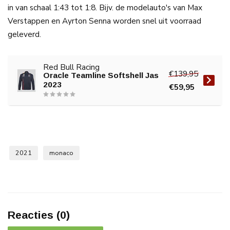
in van schaal 1:43 tot 1:8. Bijv. de modelauto's van Max
Verstappen en Ayrton Senna worden snel uit voorraad
geleverd.
Red Bull Racing
€139,95
Oracle Teamline Softshell Jas
2023
€59,95
2021
monaco
Reacties (0)