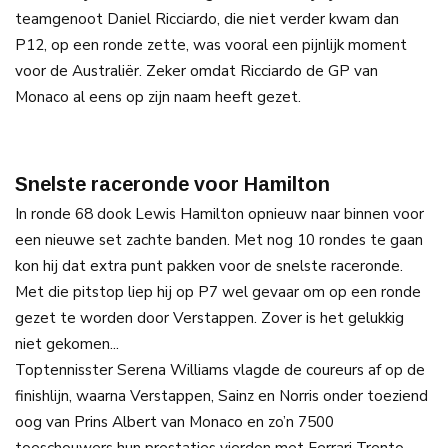
teamgenoot Daniel Ricciardo, die niet verder kwam dan
P12, op een ronde zette, was vooral een pijnlijk moment
voor de Australiër. Zeker omdat Ricciardo de GP van
Monaco al eens op zijn naam heeft gezet.
Snelste raceronde voor Hamilton
In ronde 68 dook Lewis Hamilton opnieuw naar binnen voor
een nieuwe set zachte banden. Met nog 10 rondes te gaan
kon hij dat extra punt pakken voor de snelste raceronde.
Met die pitstop liep hij op P7 wel gevaar om op een ronde
gezet te worden door Verstappen. Zover is het gelukkig
niet gekomen...
Toptennisster Serena Williams vlagde de coureurs af op de
finishlijn, waarna Verstappen, Sainz en Norris onder toeziend
oog van Prins Albert van Monaco en zo’n 7500
toeschouwers hun prestaties vierden met Ferrari Trento