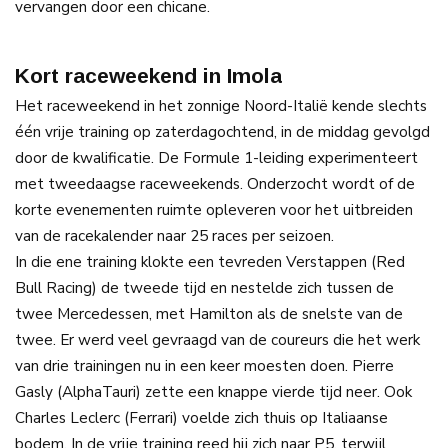
vervangen door een chicane.
Kort raceweekend in Imola
Het raceweekend in het zonnige Noord-Italië kende slechts
één vrije training op zaterdagochtend, in de middag gevolgd
door de kwalificatie. De Formule 1-leiding experimenteert
met tweedaagse raceweekends. Onderzocht wordt of de
korte evenementen ruimte opleveren voor het uitbreiden
van de racekalender naar 25 races per seizoen.
In die ene training klokte een tevreden Verstappen (Red
Bull Racing) de tweede tijd en nestelde zich tussen de
twee Mercedessen, met Hamilton als de snelste van de
twee. Er werd veel gevraagd van de coureurs die het werk
van drie trainingen nu in een keer moesten doen. Pierre
Gasly (AlphaTauri) zette een knappe vierde tijd neer. Ook
Charles Leclerc (Ferrari) voelde zich thuis op Italiaanse
bodem. In de vrije training reed hij zich naar P5, terwijl