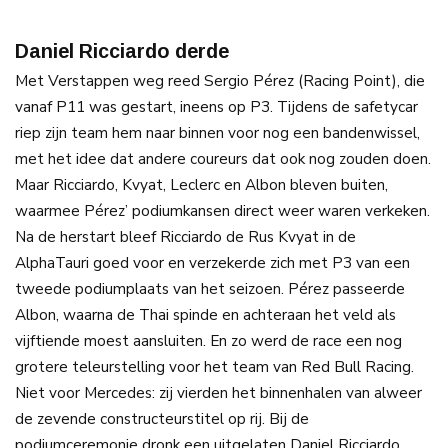
Daniel Ricciardo derde
Met Verstappen weg reed Sergio Pérez (Racing Point), die
vanaf P11 was gestart, ineens op P3. Tijdens de safetycar
riep zijn team hem naar binnen voor nog een bandenwissel,
met het idee dat andere coureurs dat ook nog zouden doen.
Maar Ricciardo, Kvyat, Leclerc en Albon bleven buiten,
waarmee Pérez’ podiumkansen direct weer waren verkeken.
Na de herstart bleef Ricciardo de Rus Kvyat in de
AlphaTauri goed voor en verzekerde zich met P3 van een
tweede podiumplaats van het seizoen. Pérez passeerde
Albon, waarna de Thai spinde en achteraan het veld als
vijftiende moest aansluiten. En zo werd de race een nog
grotere teleurstelling voor het team van Red Bull Racing.
Niet voor Mercedes: zij vierden het binnenhalen van alweer
de zevende constructeurstitel op rij. Bij de
podiumceremonie dronk een uitgelaten Daniel Ricciardo