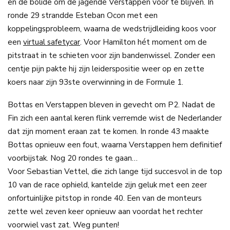
en de bolide om de jagende Verstappen voor te blijven. In
ronde 29 strandde Esteban Ocon met een
koppelingsprobleem, waarna de wedstrijdleiding koos voor
een
virtual safetycar
. Voor Hamilton hét moment om de
pitstraat in te schieten voor zijn bandenwissel. Zonder een
centje pijn pakte hij zijn leiderspositie weer op en zette
koers naar zijn 93ste overwinning in de Formule 1.
Bottas en Verstappen bleven in gevecht om P2. Nadat de
Fin zich een aantal keren flink verremde wist de Nederlander
dat zijn moment eraan zat te komen. In ronde 43 maakte
Bottas opnieuw een fout, waarna Verstappen hem definitief
voorbijstak. Nog 20 rondes te gaan…
Voor Sebastian Vettel, die zich lange tijd succesvol in de top
10 van de race ophield, kantelde zijn geluk met een zeer
onfortuinlijke pitstop in ronde 40. Een van de monteurs
zette wel zeven keer opnieuw aan voordat het rechter
voorwiel vast zat. Weg punten!