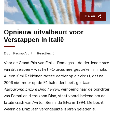
Delen
Opnieuw uitvalbeurt voor
Verstappen in Italië
Door
: Racing-Art.nl
Reacties
: 0
Voor de Grand Prix van Emilia-Romagna – de dertiende race
van dit seizoen – was het F1-circus neergestreken in Imola.
Alleen Kimi Räikkönen racete eerder op dit circuit, dat na
2006 niet meer op de F1-kalender heeft gestaan.
Autodromo Enzo e Dino Ferrari
, vernoemd naar de oprichter
van Ferrari en diens zoon Dino, staat vooral bekend om de
fatale crash van Ayrton Senna da Silva
in 1994. De bocht
waarin de Braziliaan verongelukte is jaren geleden al