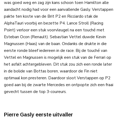
was goed weg en zag zijn kans schoon toen Hamilton alle
aandacht nodig had voor een aanvallende Gasly. Verstappen
pakte ten koste van de Brit P2 en Ricciardo stak de
AlphaTauri voorbij en bezette P4. Lance Stroll (Racing
Point) verloor een stuk voorvleugel na een touché met
Esteban Ocon (Renault). Sebastian Vettel duwde Kevin
Magnussen (Haas) van de baan. Ondanks de drukte in die
eerste ronde bleef iedereen in de race. Bij de touché van
Vettel en Magnussen is mogelijk een stuk van de Ferrari op
het asfalt achtergebleven. Dit stuk zou zich een ronde later
in de bolide van Bottas boren, waardoor de Fin niet
optimaal kon presteren. Daardoor sloot Verstappen op P2
goed aan bij de zwarte Mercedes en ontpopte zich een fraai
gevecht tussen de top 3-coureurs.
Pierre Gasly eerste uitvaller