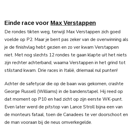
Einde race voor
Max Verstappen
De rondes tikten weg, terwijl Max Verstappen zich goed
voelde op P2. Maar je bent pas zeker van de overwinning als
je de finishvlag hebt gezien en zo ver kwam Verstappen
niet. Met nog slechts 12 rondes te gaan klapte uit het niets
zijn rechter achterband, waarna Verstappen in het grind tot
stilstand kwam. Drie races in Italië, driemaal nul punten!
Achter de safetycar die op de baan was gekomen, crashte
George Russell (Williams) in de bandenstapel. Hij reed op
dat moment op P10 en had zicht op zijn eerste WK-punt.
Even later werd de pitstop van Lance Stroll bijna een van
de monteurs fataal, toen de Canadees te ver doorschoot en
de man vooraan bij de neus omverkegelde.