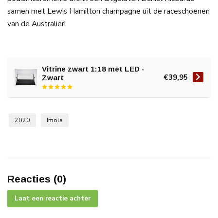
samen met Lewis Hamilton champagne uit de raceschoenen
van de Australiër!
Vitrine zwart 1:18 met LED -
€39,95
Zwart
2020
Imola
Reacties (0)
Laat een reactie achter