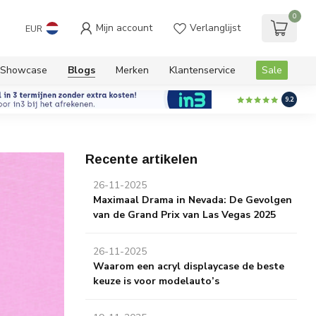
0
Mijn account
Verlanglijst
EUR
Showcase
Blogs
Merken
Klantenservice
Sale
9.2
Recente artikelen
26-11-2025
Maximaal Drama in Nevada: De Gevolgen
van de Grand Prix van Las Vegas 2025
26-11-2025
Waarom een acryl displaycase de beste
keuze is voor modelauto’s