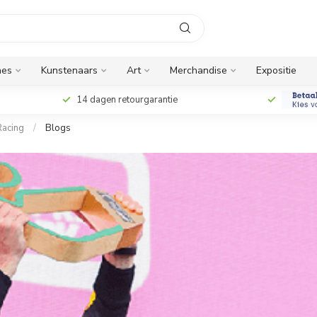
nes
Kunstenaars
Art
Merchandise
Expositie
14 dagen retourgarantie
Racing
/
Blogs