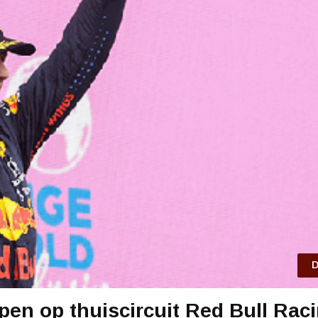
D
pen op thuiscircuit Red Bull Rac