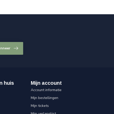
nneer
n huis
Mijn account
Account informatie
Mijn bestellingen
Mijn tickets
Mijn verlanglijst