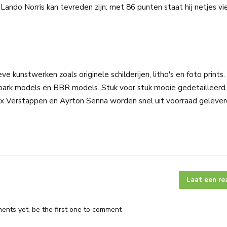
 Lando Norris kan tevreden zijn: met 86 punten staat hij netjes vi
ve kunstwerken zoals originele schilderijen, litho's en foto prints.
ark models en BBR models. Stuk voor stuk mooie gedetailleerd 
ax Verstappen en Ayrton Senna worden snel uit voorraad gelever
Laat een re
nts yet, be the first one to comment