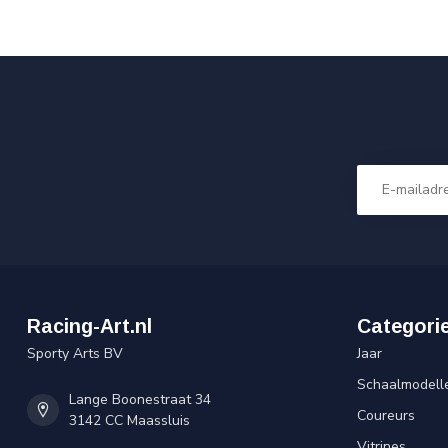
Racing-Art.nl
Categori
Sporty Arts BV
Jaar
Schaalmodell
Lange Boonestraat 34
Coureurs
3142 CC Maassluis
Vitrines