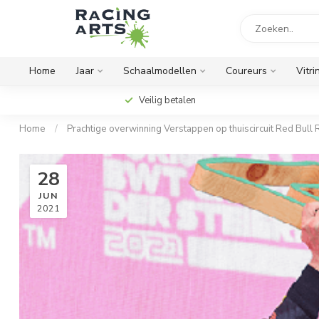
Home
Jaar
Schaalmodellen
Coureurs
Vitri
Veilig betalen
Home
/
Prachtige overwinning Verstappen op thuiscircuit Red Bull 
28
JUN
2021