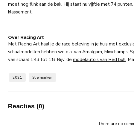
moet nog flink aan de bak. Hij staat nu vijfde met 74 punten.
klassement.
Over Racing Art
Met Racing Art haal je de race beleving in je huis met exclusie
schaalmodellen hebben we o.a. van Amalgam, Minichamps, Sp
van schaal 1:43 tot 1:8. Bijv. de
modelauto's van Red bull
, M
2021
Stiermarken
Reacties (0)
There are no comme