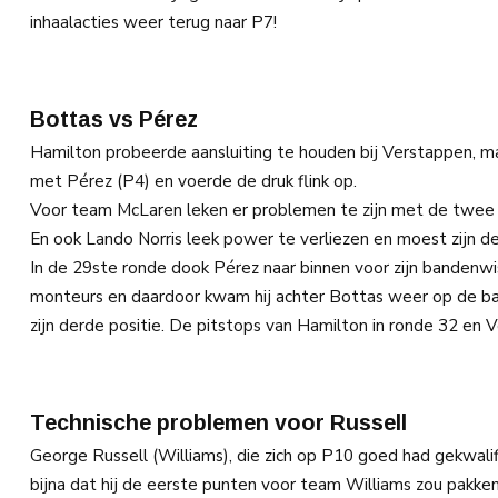
inhaalacties weer terug naar P7!
Bottas vs Pérez
Hamilton probeerde aansluiting te houden bij Verstappen, m
met Pérez (P4) en voerde de druk flink op.
Voor team McLaren leken er problemen te zijn met de twee b
En ook Lando Norris leek power te verliezen en moest zijn d
In de 29ste ronde dook Pérez naar binnen voor zijn bandenwis
monteurs en daardoor kwam hij achter Bottas weer op de baan
zijn derde positie. De pitstops van Hamilton in ronde 32 en 
Technische problemen voor Russell
George Russell (Williams), die zich op P10 goed had gekwalif
bijna dat hij de eerste punten voor team Williams zou pakken 