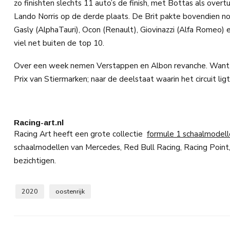
zo finishten slechts 11 auto’s de finish, met Bottas als over
Lando Norris op de derde plaats. De Brit pakte bovendien no
Gasly (AlphaTauri), Ocon (Renault), Giovinazzi (Alfa Romeo)
viel net buiten de top 10.
Over een week nemen Verstappen en Albon revanche. Want op
Prix van Stiermarken; naar de deelstaat waarin het circuit ligt
Racing-art.nl
Racing Art heeft een grote collectie
formule 1 schaalmodel
schaalmodellen van Mercedes, Red Bull Racing, Racing Point
bezichtigen.
2020
oostenrijk