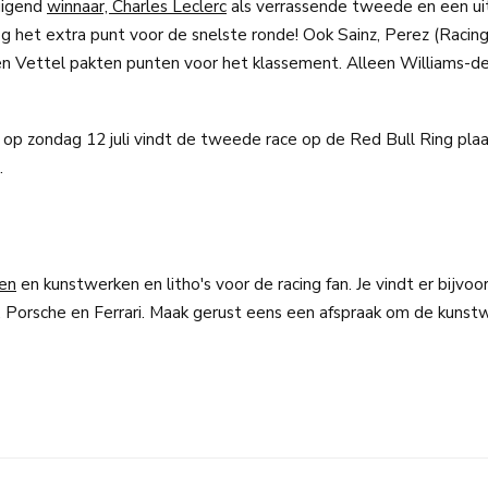
tuigend
winnaar, Charles Leclerc
als verrassende tweede en een ui
g het extra punt voor de snelste ronde! Ook Sainz, Perez (Racing
 en Vettel pakten punten voor het klassement. Alleen Williams-de
 zondag 12 juli vindt de tweede race op de Red Bull Ring plaa
.
len
en kunstwerken en litho's voor de racing fan. Je vindt er bijvo
, Porsche en Ferrari. Maak gerust eens een afspraak om de kunst