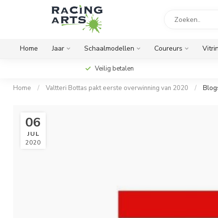
Home
Jaar
Schaalmodellen
Coureurs
Vitri
Veilig betalen
Home
/
Valtteri Bottas pakt eerste overwinning van 2020
/
Blog
06
JUL
2020