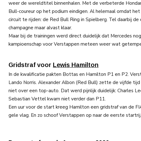
weer de wereldtitel binnenhalen. Met de verbeterde Hond
Bull-coureur op het podium eindigen. Al helemaal omdat het 
circuit te rijden: de Red Bull Ring in Spielberg. Tel daarbij 
champagne maar alvast klaar.
Maar bij de trainingen werd direct duidelijk dat Mercedes n
kampioenschap voor Verstappen meteen weer wat getempe
Gridstraf voor
Lewis Hamilton
In de kwalificatie pakten Bottas en Hamilton P1 en P2. Vers
Lando Norris. Alexander Albon (Red Bull) zette de vijfde tijd
niet over een top-auto. Dat werd pijnlijk duidelijk: Charles
Sebastian Vettel kwam niet verder dan P11.
Een uur voor de start kreeg Hamilton een gridstraf van de FIA
gele vlag. En zo schoof Verstappen op naar de eerste startrij