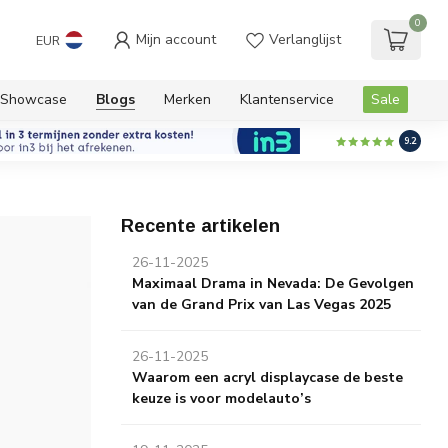
0
Mijn account
Verlanglijst
EUR
Showcase
Blogs
Merken
Klantenservice
Sale
9.2
Recente artikelen
26-11-2025
Maximaal Drama in Nevada: De Gevolgen
van de Grand Prix van Las Vegas 2025
26-11-2025
Waarom een acryl displaycase de beste
keuze is voor modelauto’s