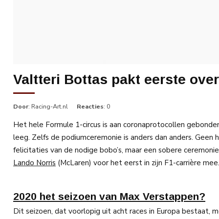
Valtteri Bottas pakt eerste ov
Door
: Racing-Art.nl
Reacties
: 0
Het hele Formule 1-circus is aan coronaprotocollen gebonden
leeg. Zelfs de podiumceremonie is anders dan anders. Geen 
felicitaties van de nodige bobo’s, maar een sobere ceremon
Lando Norris
(McLaren) voor het eerst in zijn F1-carrière mee
2020 het seizoen van Max Verstappen?
Dit seizoen, dat voorlopig uit acht races in Europa bestaa