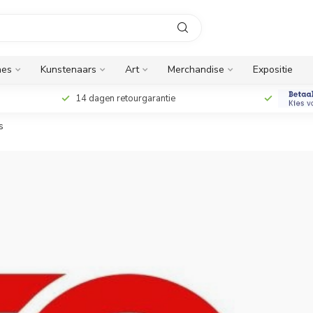
nes
Kunstenaars
Art
Merchandise
Expositie
14 dagen retourgarantie
s