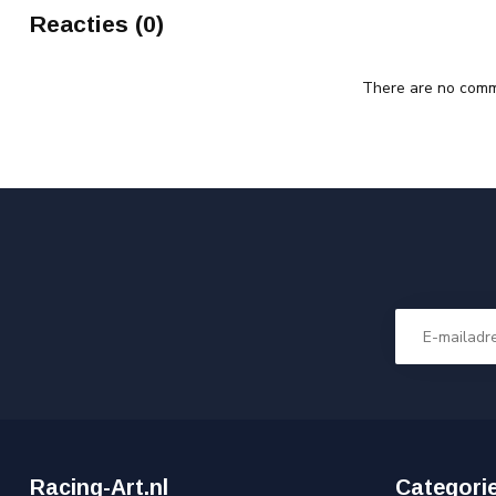
Reacties (0)
There are no comme
Racing-Art.nl
Categori