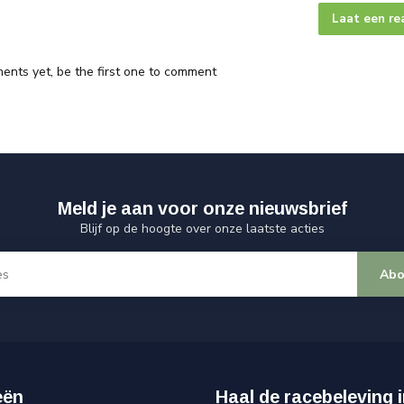
Laat een re
nts yet, be the first one to comment
Meld je aan voor onze nieuwsbrief
Blijf op de hoogte over onze laatste acties
Abo
eën
Haal de racebeleving i