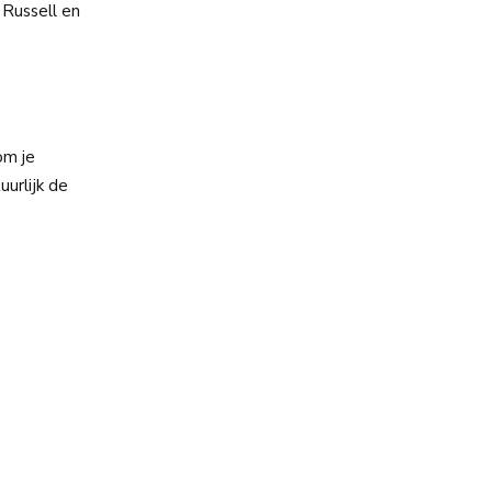
 Russell en
om je
urlijk de