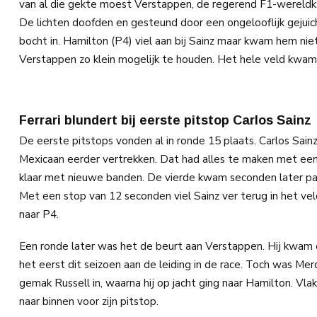
van al die gekte moest Verstappen, de regerend F1-wereldka
De lichten doofden en gesteund door een ongelooflijk gejuich
bocht in. Hamilton (P4) viel aan bij Sainz maar kwam hem ni
Verstappen zo klein mogelijk te houden. Het hele veld kwam
Ferrari blundert bij eerste pitstop Carlos Sainz
De eerste pitstops vonden al in ronde 15 plaats. Carlos Sain
Mexicaan eerder vertrekken. Dat had alles te maken met een 
klaar met nieuwe banden. De vierde kwam seconden later pas
Met een stop van 12 seconden viel Sainz ver terug in het ve
naar P4.
Een ronde later was het de beurt aan Verstappen. Hij kwam 
het eerst dit seizoen aan de leiding in de race. Toch was Mer
gemak Russell in, waarna hij op jacht ging naar Hamilton. 
naar binnen voor zijn pitstop.