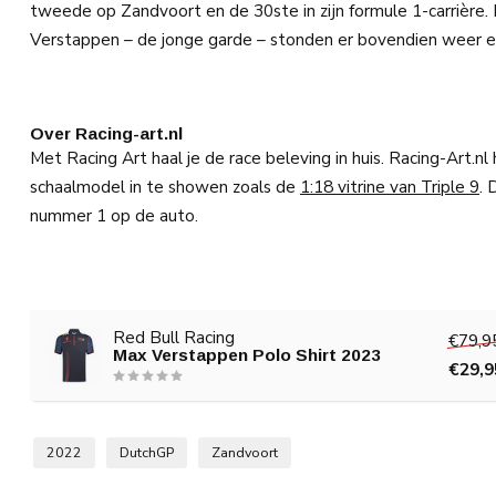
tweede op Zandvoort en de 30ste in zijn formule 1-carrière
Verstappen – de jonge garde – stonden er bovendien weer e
Over Racing-art.nl
Met Racing Art haal je de race beleving in huis. Racing-Art.n
schaalmodel in te showen zoals de
1:18 vitrine van Triple 9
.
nummer 1 op de auto.
Red Bull Racing
€79,9
Max Verstappen Polo Shirt 2023
€29,9
2022
DutchGP
Zandvoort