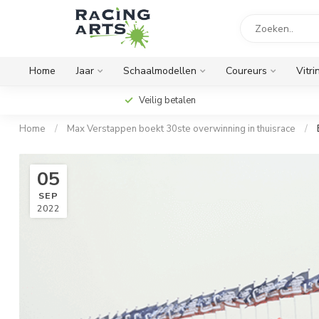
Home
Jaar
Schaalmodellen
Coureurs
Vitri
Veilig betalen
Home
/
Max Verstappen boekt 30ste overwinning in thuisrace
/
05
SEP
2022