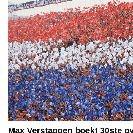
Max Verstappen boekt 30ste ov