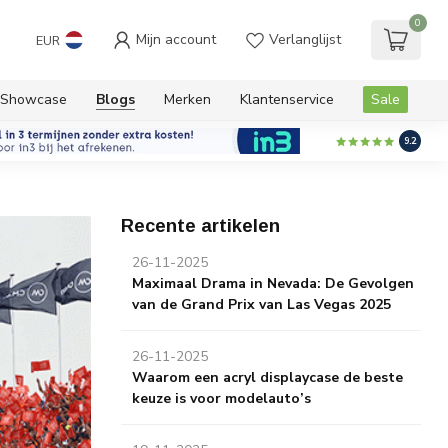
0
Mijn account
Verlanglijst
EUR
Showcase
Blogs
Merken
Klantenservice
Sale
9.2
Recente artikelen
26-11-2025
Maximaal Drama in Nevada: De Gevolgen
van de Grand Prix van Las Vegas 2025
26-11-2025
Waarom een acryl displaycase de beste
keuze is voor modelauto’s