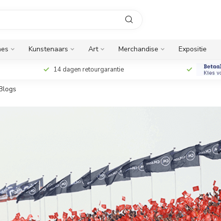
nes
Kunstenaars
Art
Merchandise
Expositie
14 dagen retourgarantie
Blogs