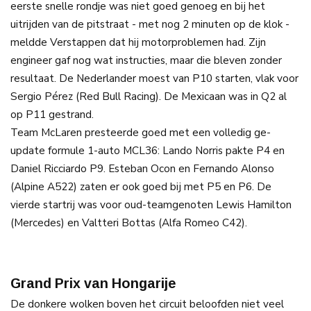
eerste snelle rondje was niet goed genoeg en bij het
uitrijden van de pitstraat - met nog 2 minuten op de klok -
meldde Verstappen dat hij motorproblemen had. Zijn
engineer gaf nog wat instructies, maar die bleven zonder
resultaat. De Nederlander moest van P10 starten, vlak voor
Sergio Pérez (Red Bull Racing). De Mexicaan was in Q2 al
op P11 gestrand.
Team McLaren presteerde goed met een volledig ge-
update formule 1-auto MCL36: Lando Norris pakte P4 en
Daniel Ricciardo P9. Esteban Ocon en Fernando Alonso
(Alpine A522) zaten er ook goed bij met P5 en P6. De
vierde startrij was voor oud-teamgenoten Lewis Hamilton
(Mercedes) en Valtteri Bottas (Alfa Romeo C42).
Grand Prix van Hongarije
De donkere wolken boven het circuit beloofden niet veel