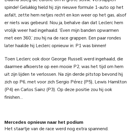
spinde! Gelukkig hield hij zijn nieuwe formule 1-auto op het
asfalt, zette hem netjes recht en kon weer op het gas, alsof
er niets was gebeurd. Nou ja, behalve dan dat Leclerc hem
vrolijk weer had ingehaald. ‘Even mijn banden opwarmen
met een 360,’ zou hij na de race grappen. Een paar rondes
later haalde hij Leclerc opnieuw in: P1 was binnen!
Toen Leclerc ook door George Russell werd ingehaald, die
daarmee afkoerste op een mooie P2, was het tijd om hem
uit zijn lijden te verlossen. Na zijn derde pitstop bevond hij
zich op P6, met voor zich Sergio Pérez (P5), Lewis Hamilton
(P4) en Carlos Sainz (P3). Op deze positie zou hij ook
finishen…
Mercedes opnieuw naar het podium
Het staartje van de race werd nog extra spannend.