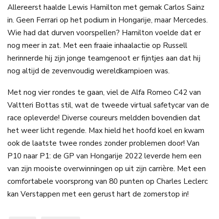
Allereerst haalde Lewis Hamilton met gemak Carlos Sainz
in. Geen Ferrari op het podium in Hongarije, maar Mercedes.
Wie had dat durven voorspellen? Hamilton voelde dat er
nog meer in zat. Met een fraaie inhaalactie op Russell
herinnerde hij zijn jonge teamgenoot er fijntjes aan dat hij
nog altijd de zevenvoudig wereldkampioen was.
Met nog vier rondes te gaan, viel de Alfa Romeo C42 van
Valtteri Bottas stil, wat de tweede virtual safetycar van de
race opleverde! Diverse coureurs meldden bovendien dat
het weer licht regende. Max hield het hoofd koel en kwam
ook de laatste twee rondes zonder problemen door! Van
P10 naar P1: de GP van Hongarije 2022 leverde hem een
van zijn mooiste overwinningen op uit zijn carrière. Met een
comfortabele voorsprong van 80 punten op Charles Leclerc
kan Verstappen met een gerust hart de zomerstop in!