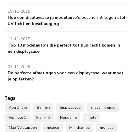
19-11-2025
Hoe een displaycase je modelauto’s beschermt tegen stof,
UV-licht en beschadiging
12-11-2025
Top 10 modelauto’s die perfect tot hun recht komen in
een displaycase
05-11-2025
De perfecte afmetingen voor een displaycase: waar moet
je op letten?
Tags
Abu Dhabi
Bahrein
displaycase
Eric Jan Kremer
Formule 1
Frankrijk
Hongarije
Imola
Max Verstappen
mexico
Minichamps
monaco