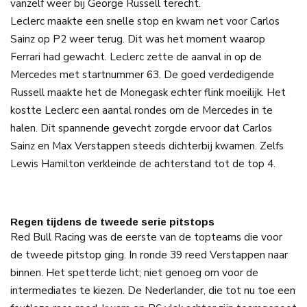
vanzelf weer bij George Russell terecht.
Leclerc maakte een snelle stop en kwam net voor Carlos
Sainz op P2 weer terug. Dit was het moment waarop
Ferrari had gewacht. Leclerc zette de aanval in op de
Mercedes met startnummer 63. De goed verdedigende
Russell maakte het de Monegask echter flink moeilijk. Het
kostte Leclerc een aantal rondes om de Mercedes in te
halen. Dit spannende gevecht zorgde ervoor dat Carlos
Sainz en Max Verstappen steeds dichterbij kwamen. Zelfs
Lewis Hamilton verkleinde de achterstand tot de top 4.
Regen tijdens de tweede serie pitstops
Red Bull Racing was de eerste van de topteams die voor
de tweede pitstop ging. In ronde 39 reed Verstappen naar
binnen. Het spetterde licht; niet genoeg om voor de
intermediates te kiezen. De Nederlander, die tot nu toe een