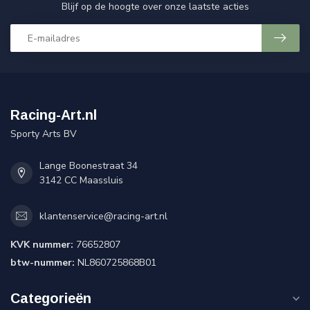
Blijf op de hoogte over onze laatste acties
Racing-Art.nl
Sporty Arts BV
Lange Boonestraat 34
3142 CC Maassluis
klantenservice@racing-art.nl
KVK nummer:
76652807
btw-nummer:
NL860725868B01
Categorieën